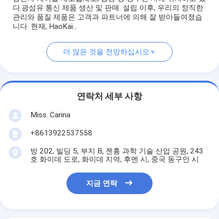
다.광섬유 통신 제품 생산 및 판매. 설립 이후, 우리의 정직한
관리와 품질 제품은 고객과 파트너에 의해 잘 받아들여졌습
니다. 현재, HaoKai...
더 많은 것을 전망하십시오
연락처 세부 사항
Miss. Carina
+8613922537558
방 202, 빌딩 5, 부지 B, 젠홍 과학 기술 산업 공원, 243
호 화이데 도로, 화이데 지역, 후멘 시, 중국 동구안 시
지금 연락