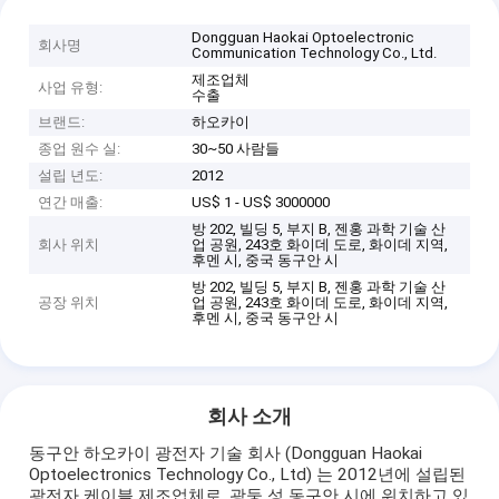
Dongguan Haokai Optoelectronic
회사명
Communication Technology Co., Ltd.
제조업체
사업 유형:
수출
브랜드:
하오카이
종업 원수 실:
30~50 사람들
설립 년도:
2012
연간 매출:
US$ 1 - US$ 3000000
방 202, 빌딩 5, 부지 B, 젠홍 과학 기술 산
회사 위치
업 공원, 243호 화이데 도로, 화이데 지역,
후멘 시, 중국 동구안 시
방 202, 빌딩 5, 부지 B, 젠홍 과학 기술 산
공장 위치
업 공원, 243호 화이데 도로, 화이데 지역,
후멘 시, 중국 동구안 시
회사 소개
동구안 하오카이 광전자 기술 회사 (Dongguan Haokai
Optoelectronics Technology Co., Ltd) 는 2012년에 설립된
광전자 케이블 제조업체로, 광둥 성 동구안 시에 위치하고 있