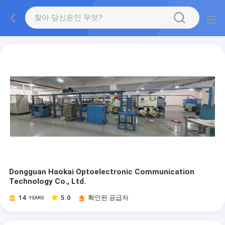
Dongguan Haokai Optoelectronic Communication
Technology Co., Ltd.
14
5.0
확인된 공급자
YEARS