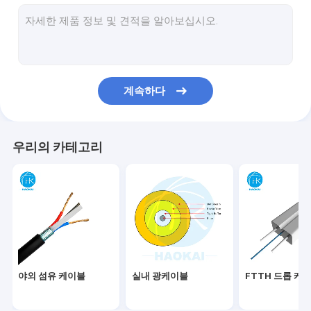
FTTH 패치 코드
광섬유 패치 코드
섬유 PLC 분배기
계속하다
FTTx 솔루션
에어 블로운 케이블
우리의 카테고리
클램프 광섬유 케이블 액세서리
단자함
섬유 빠른 연결기
LAN 네트워크 케이블
야외 섬유 케이블
실내 광케이블
FTTH 드롭 케