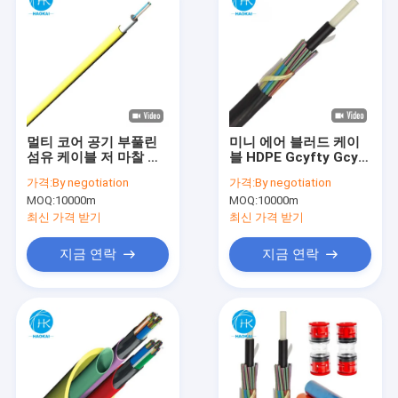
멀티 코어 공기 부풀린
미니 에어 블러드 케이
섬유 케이블 저 마찰 마
블 HDPE Gcyfty Gcyfy
이크로 광섬유 케이블
도크트 광섬유 케이블
가격:
By negotiation
가격:
By negotiation
MOQ:
10000m
MOQ:
10000m
최신 가격 받기
최신 가격 받기
지금 연락
지금 연락
홈
제품 소개
동영상