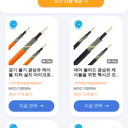
요구 사항 제공
공기 불기 광섬유 케이
에어 블러드 광섬유 케
블 지하 설치 마이크로
이블을 위한 헥사곤 모
듀크
양의 마이크로 HDPE 파
가격:
By negotiation
가격:
By negotiation
이프
MOQ:
10000m
MOQ:
10000m
최신 가격 받기
최신 가격 받기
지금 연락
지금 연락