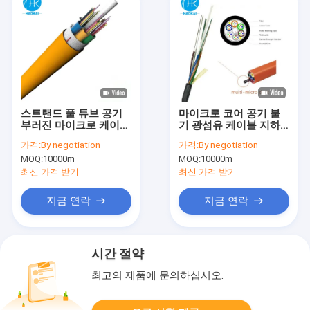
스트랜드 풀 튜브 공기
마이크로 코어 공기 불
부러진 마이크로 케이블
기 광섬유 케이블 지하
PE 재킷 G652D Gcyfy
설치
가격:
By negotiation
가격:
By negotiation
MOQ:
10000m
MOQ:
10000m
최신 가격 받기
최신 가격 받기
지금 연락
지금 연락
시간 절약
최고의 제품에 문의하십시오.