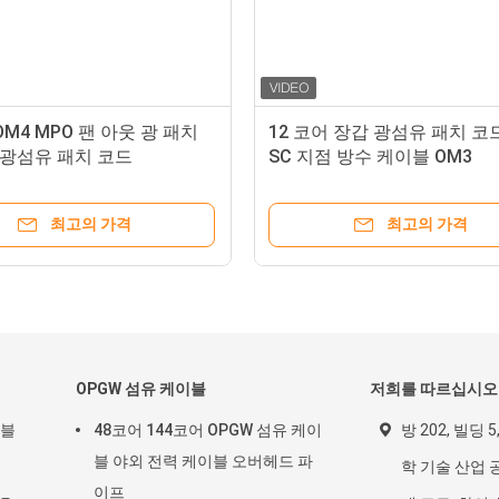
OM4 MPO 팬 아웃 광 패치
12 코어 장갑 광섬유 패치 코드
 광섬유 패치 코드
SC 지점 방수 케이블 OM3
최고의 가격
최고의 가격
OPGW 섬유 케이블
저희를 따르십시오
이블
48코어 144코어 OPGW 섬유 케이
방 202, 빌딩 5
블 야외 전력 케이블 오버헤드 파
학 기술 산업 공
이프