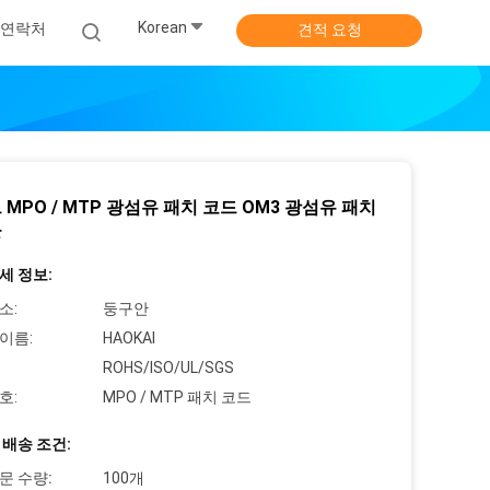
Korean
연락처
견적 요청
MPO / MTP 광섬유 패치 코드 OM3 광섬유 패치
블
세 정보:
소:
둥구안
이름:
HAOKAI
ROHS/ISO/UL/SGS
호:
MPO / MTP 패치 코드
 배송 조건:
문 수량:
100개