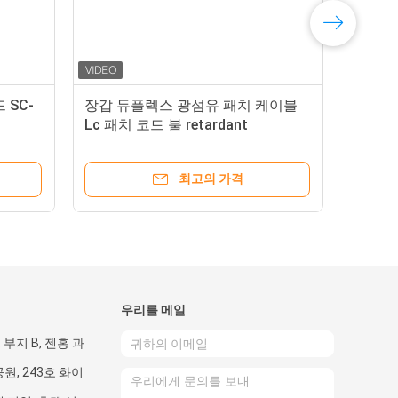
 SC-
장갑 듀플렉스 광섬유 패치 케이블
Lc 패치 코드 불 retardant
최고의 가격
우리를 메일
, 부지 B, 젠홍 과
원, 243호 화이