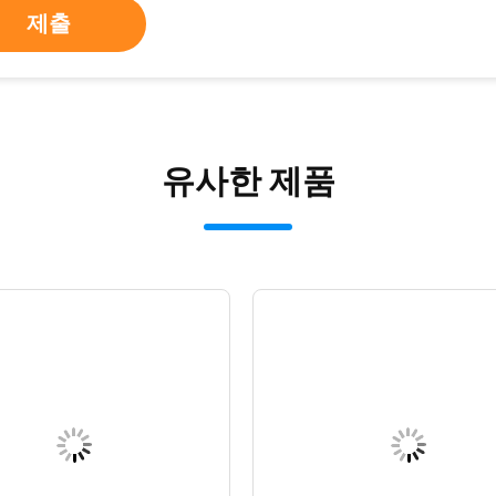
제출
유사한 제품