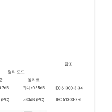
참조
멀티 모드
준
엘리트
.7dB
최대≤0.35dB
IEC 61300-3-34
IEC 61300-3-6
 (PC)
≥30dB (PC)