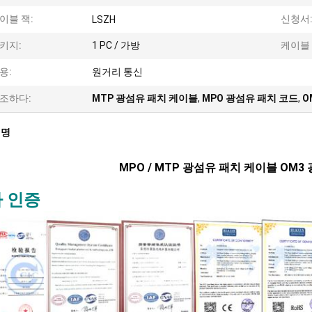
이블 잭:
신청서
LSZH
키지:
1 PC / 가방
케이블 
용:
원거리 통신
조하다:
MTP 광섬유 패치 케이블
,
MPO 광섬유 패치 코드
,
O
설명
MPO / MTP 광섬유 패치 케이블 OM
 인증