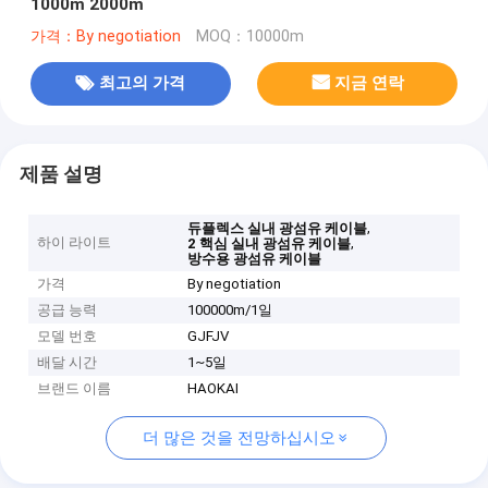
1000m 2000m
가격：By negotiation
MOQ：10000m
최고의 가격
지금 연락
제품 설명
,
듀플렉스 실내 광섬유 케이블
하이 라이트
,
2 핵심 실내 광섬유 케이블
방수용 광섬유 케이블
가격
By negotiation
공급 능력
100000m/1일
모델 번호
GJFJV
배달 시간
1~5일
브랜드 이름
HAOKAI
더 많은 것을 전망하십시오