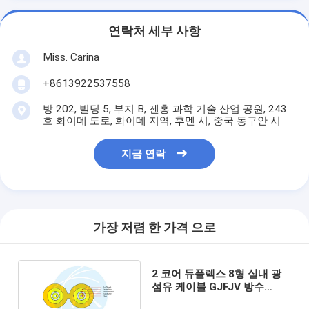
연락처 세부 사항
Miss. Carina
+8613922537558
방 202, 빌딩 5, 부지 B, 젠홍 과학 기술 산업 공원, 243
호 화이데 도로, 화이데 지역, 후멘 시, 중국 동구안 시
지금 연락
가장 저렴 한 가격 으로
2 코어 듀플렉스 8형 실내 광
섬유 케이블 GJFJV 방수
1000m 2000m