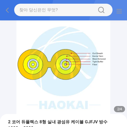
2
/
4
2 코어 듀플렉스 8형 실내 광섬유 케이블 GJFJV 방수