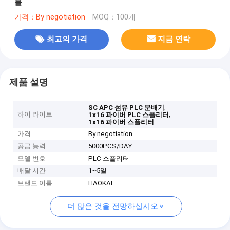
블
가격：By negotiation
MOQ：100개
최고의 가격
지금 연락
제품 설명
,
SC APC 섬유 PLC 분배기
하이 라이트
,
1x16 파이버 PLC 스플리터
1x16 파이버 스플리터
가격
By negotiation
공급 능력
5000PCS/DAY
모델 번호
PLC 스플리터
배달 시간
1~5일
브랜드 이름
HAOKAI
더 많은 것을 전망하십시오