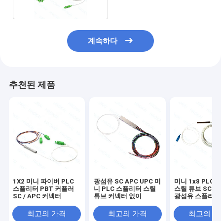
계속하다
추천된 제품
1X2 미니 파이버 PLC
광섬유 SC APC UPC 미
미니 1x8 PLC
스플리터 PBT 커플러
니 PLC 스플리터 스틸
스틸 튜브 SC AP
SC / APC 커넥터
튜브 커넥터 없이
광섬유 스플리터
최고의 가격
최고의 가격
최고의 