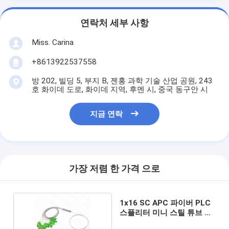
연락처 세부 사항
Miss. Carina
+8613922537558
방 202, 빌딩 5, 부지 B, 젠홍 과학 기술 산업 공원, 243
호 화이데 도로, 화이데 지역, 후멘 시, 중국 동구안 시
지금 연락
가장 저렴 한 가격 으로
1x16 SC APC 파이버 PLC
스플리터 미니 스틸 튜브 케
이블