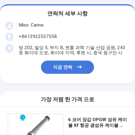
연락처 세부 사항
Miss. Carina
+8613922537558
방 202, 빌딩 5, 부지 B, 젠홍 과학 기술 산업 공원, 243
호 화이데 도로, 화이데 지역, 후멘 시, 중국 동구안 시
지금 연락
가장 저렴 한 가격 으로
6 코어 장갑 OPGW 섬유 케이
블 8f 항공 광섬유 케이블 지
상 유선