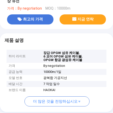
상 유선
가격：By negotiation
MOQ：10000m
최고의 가격
지금 연락
제품 설명
,
장갑 OPGW 섬유 케이블
하이 라이트
,
6 코어 OPGW 섬유 케이블
OPGW 항공 광섬유 케이블
가격
By negotiation
공급 능력
10000m/1일
모델 번호
광복합 가공지선
배달 시간
7 작업 일수
브랜드 이름
HAOKAI
더 많은 것을 전망하십시오