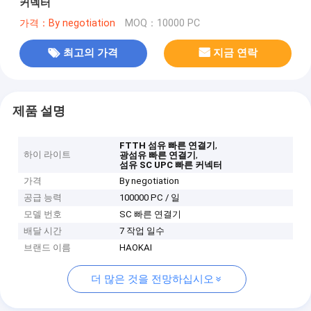
커넥터
가격：By negotiation
MOQ：10000 PC
최고의 가격
지금 연락
제품 설명
,
FTTH 섬유 빠른 연결기
하이 라이트
,
광섬유 빠른 연결기
섬유 SC UPC 빠른 커넥터
가격
By negotiation
공급 능력
100000 PC / 일
모델 번호
SC 빠른 연결기
배달 시간
7 작업 일수
브랜드 이름
HAOKAI
더 많은 것을 전망하십시오