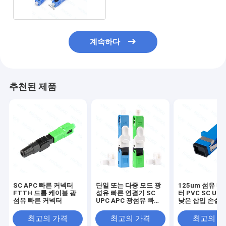
계속하다
추천된 제품
SC APC 빠른 커넥터
단일 또는 다중 모드 광
125um 섬유 빠
FTTH 드롭 케이블 광
섬유 빠른 연결기 SC
터 PVC SC UP
섬유 빠른 커넥터
UPC APC 광섬유 빠른
낮은 삽입 손실
연결기
최고의 가격
최고의 가격
최고의 