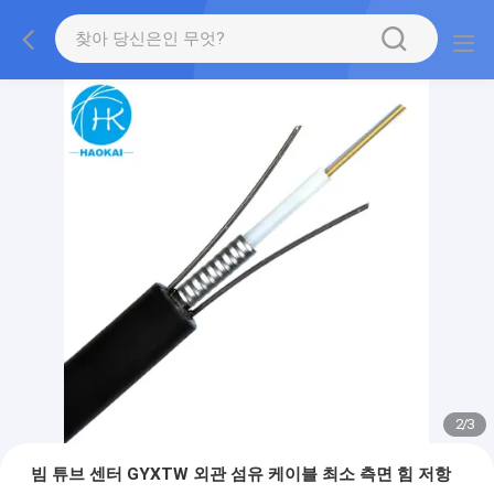
2
/
3
빔 튜브 센터 GYXTW 외관 섬유 케이블 최소 측면 힘 저항