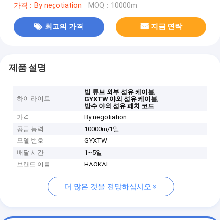
가격：By negotiation
MOQ：10000m
최고의 가격
지금 연락
제품 설명
,
빔 튜브 외부 섬유 케이블
하이 라이트
,
GYXTW 야외 섬유 케이블
방수 야외 섬유 패치 코드
가격
By negotiation
공급 능력
10000m/1일
모델 번호
GYXTW
배달 시간
1~5일
브랜드 이름
HAOKAI
더 많은 것을 전망하십시오