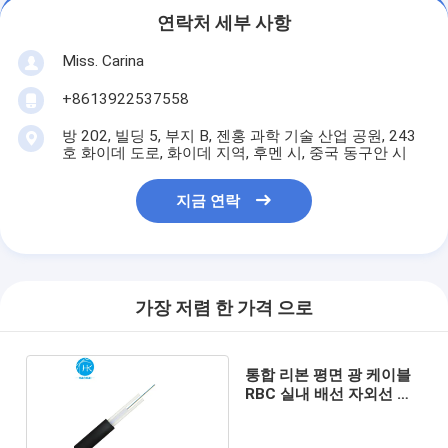
연락처 세부 사항
Miss. Carina
+8613922537558
방 202, 빌딩 5, 부지 B, 젠홍 과학 기술 산업 공원, 243
호 화이데 도로, 화이데 지역, 후멘 시, 중국 동구안 시
지금 연락
가장 저렴 한 가격 으로
통합 리본 평면 광 케이블
RBC 실내 배선 자외선 보
호