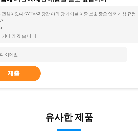
 관심이있다 GYTA53 장갑 야외 광 케이블 이중 보호 좋은 압축 저항 유형,
?
!
 기다 리 겠 습 니 다.
제출
유사한 제품