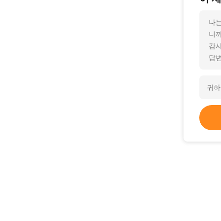
나는
니까
감사
답변