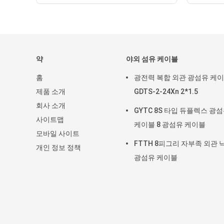
약
야외 섬유 케이블
홈
광전력 복합 외관 광섬유 케
제품 소개
GDTS-2-24Xn 2*1.5
회사 소개
GYTC 8S 타입 듀플렉스 광
사이트맵
케이블 8 광섬유 케이블
모바일 사이트
FTTH 8피그리 자부족 외관 
개인 정보 정책
광섬유 케이블