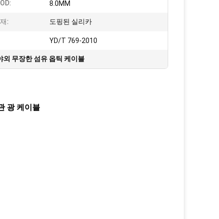
OD:
8.0MM
재:
도핑된 실리카
YD/T 769-2010
야외 무장한 섬유 옵틱 케이블
외관 광 케이블