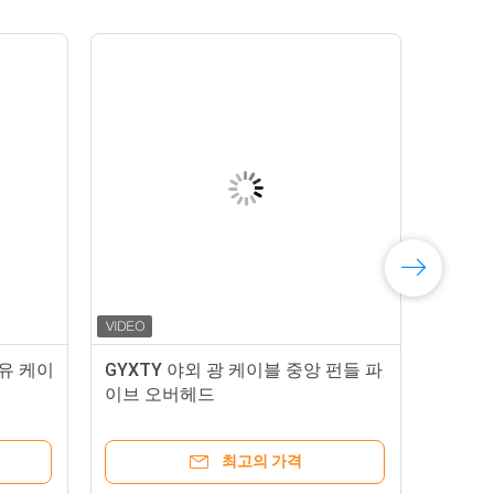
섬유 케이
GYXTY 야외 광 케이블 중앙 펀들 파
이브 오버헤드
최고의 가격