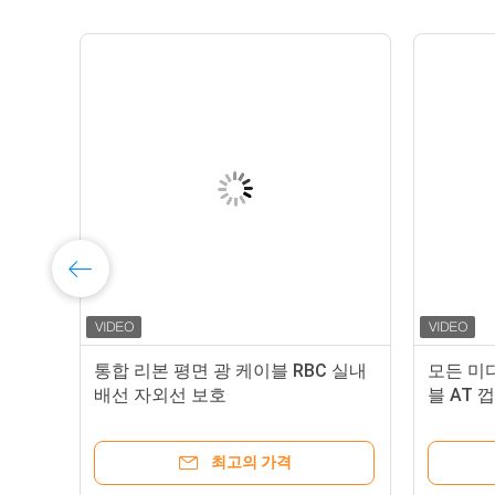
블
통합 리본 평면 광 케이블 RBC 실내
모든 미
배선 자외선 보호
블 AT 
최고의 가격