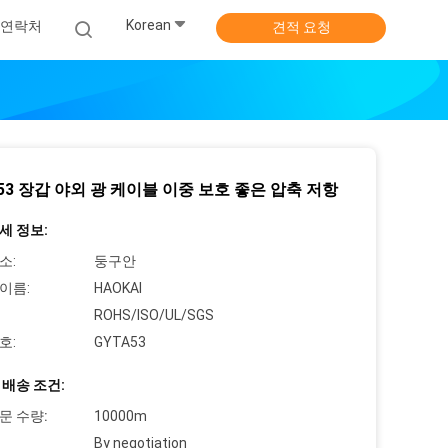
Korean
연락처
견적 요청
A53 장갑 야외 광 케이블 이중 보호 좋은 압축 저항
세 정보:
소:
둥구안
이름:
HAOKAI
ROHS/ISO/UL/SGS
호:
GYTA53
 배송 조건:
문 수량:
10000m
By negotiation