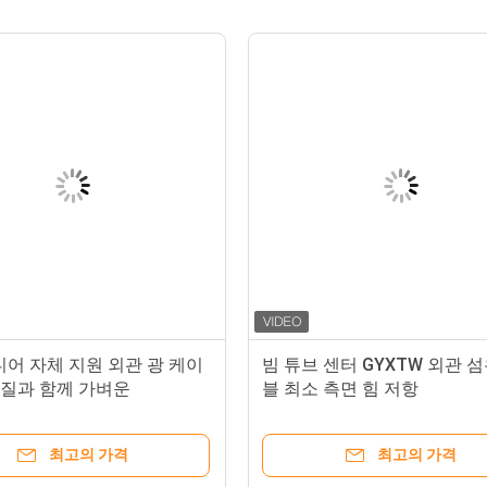
디어 자체 지원 외관 광 케이
빔 튜브 센터 GYXTW 외관 
껍질과 함께 가벼운
블 최소 측면 힘 저항
최고의 가격
최고의 가격